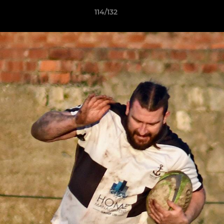
114/132