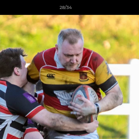
28/34