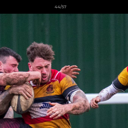
44/57