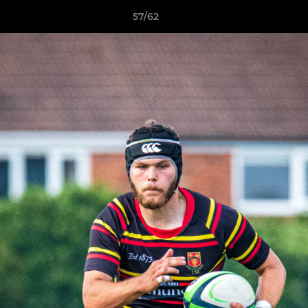
57/62