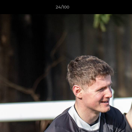
24/100